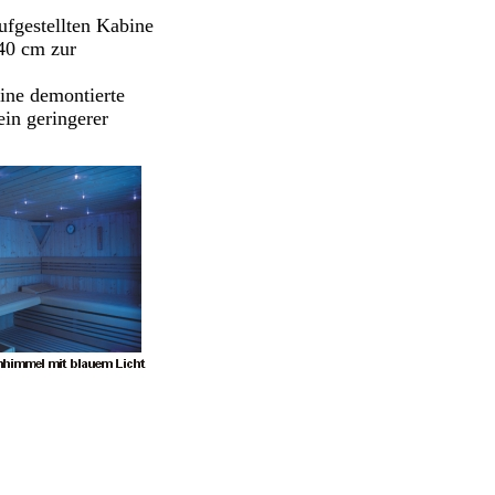
ufgestellten Kabine
40 cm zur
ine demontierte
in geringerer