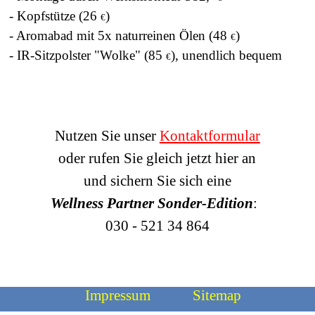
- Kopfstütze (26
)
€
- Aromabad mit 5x naturreinen Ölen (48
)
€
- IR-Sitzpolster "Wolke" (85
), unendlich bequem
€
Nutzen Sie unser
Kontaktformular
oder rufen Sie gleich jetzt hier an
und sichern Sie sich eine
Wellness Partner Sonder-Edition
:
030 - 521 34 864
Impressum
Sitemap