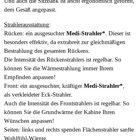
Und a
uch die Sitzbank ist leicht ergonomisch geformt,
dem Gesäß angepasst.
Strahlerausstattung
:
Rücken: ein ausgesuchter
Medi-Strahler*
. Dieser ist
besonders effektiv, da extrabreit zur gleichmäßigen
Bestrahlung
des gesamten Rückens.
Die Intensität des Rückenstrahlers ist regelbar. So
können Sie die Wärmestrahlung immer Ihrem
Empfinden anpassen!
Front: ein ausgesuchter, kräftiger
Medi-Strahler*
,
als verkleideter Eck-Strahler.
Auch die Intensität des Frontstrahlers ist regelbar. So
können Sie die Grundwärme der Kabine Ihren
Wünschen anpassen!
Seiten: links und rechts spenden Flächenstrahler sanfte
Wohlfühl-Wärme.