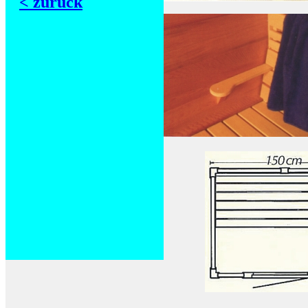
< zurück