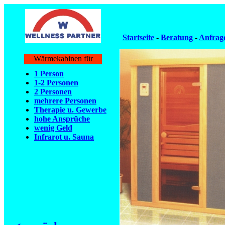
Startseite
-
Beratung
-
Anfrag
Wärmekabinen für
1 Person
1-2 Personen
2 Personen
mehrere Personen
Therapie u. Gewerbe
hohe Ansprüche
wenig Geld
Infrarot u. Sauna